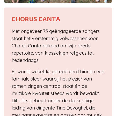
CHORUS CANTA
Met ongeveer 75 geëngageerde zangers
staat het vierstemmig volwassenenkoor
Chorus Canta bekend om zijn brede
repertoire, van klassiek en religieus tot
hedendaags.
Er wordt wekelijks gerepeteerd binnen een
familiale sfeer waarbij het plezier van
samen zingen centraal staat én de
muzikale kwaliteit steeds wordt bewaakt.
Dit alles gebeurt onder de deskundige
leiding van dirigente Tine Devoghel, die
met haar expertise en passie voor muziek