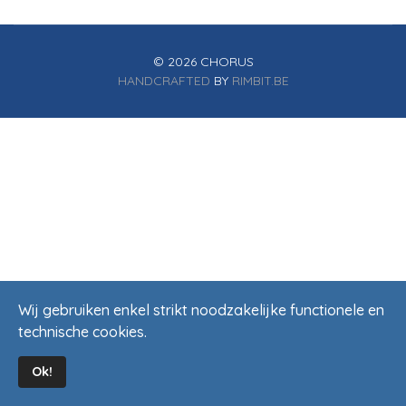
© 2026 CHORUS
HANDCRAFTED
BY
RIMBIT.BE
Wij gebruiken enkel strikt noodzakelijke functionele en
technische cookies.
Ok!