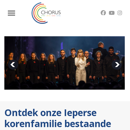
Ontdek onze Ieperse
korenfamilie bestaande