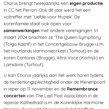
Chorus brengt tweejaarlijks een
eigen productie
in CC het Perron. Ook dit jaar werd het een
voltreffer met ‘Liefde voor Muziek’. De
korenfamilie staat ook open voor
samenwerkingen
met andere verenigingen. In
maart 2024 brachten ze ‘The Queen Symphony’
(Tolga Kashif) in het Concertgebouw Brugge i.s.m.
het Houtlands Harmonieorkest (Torhout) en de
koren Cantores (Brugge), Altra Voce (Kortrijk) en
Lamidore (Torhout).
U kan Chorus jaarlijks aan het werk horen tijdens
de herdenkingsplechtigheid onder de Menenpoort
in Ieper op 11 november en de
Remembrance
concerten
van The Last Post Association in de
Ieperse Kathedraal i.s.m. de Koninklijke Harmonie