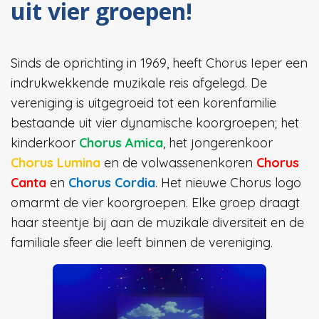
uit vier groepen!
Sinds de oprichting in 1969, heeft Chorus Ieper een
indrukwekkende muzikale reis afgelegd. De
vereniging is uitgegroeid tot een korenfamilie
bestaande uit vier dynamische koorgroepen; het
kinderkoor
Chorus Amica
, het jongerenkoor
Chorus Lumina
en de volwassenenkoren
Chorus
Canta
en
Chorus Cordia
. Het nieuwe Chorus logo
omarmt de vier koorgroepen. Elke groep draagt
haar steentje bij aan de muzikale diversiteit en de
familiale sfeer die leeft binnen de vereniging.