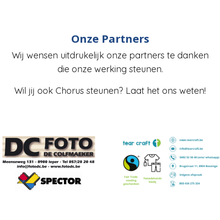
Onze Partners
Wij wensen uitdrukelijk onze partners te danken
die onze werking steunen.
Wil jij ook Chorus steunen? Laat het ons weten!