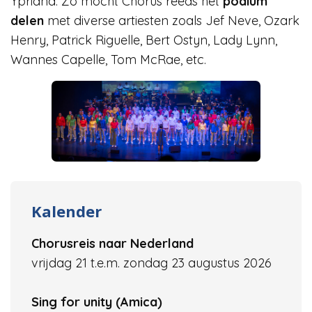
Ypriana. Zo mocht Chorus reeds het
podium
delen
met diverse artiesten zoals Jef Neve, Ozark
Henry, Patrick Riguelle, Bert Ostyn, Lady Lynn,
Wannes Capelle, Tom McRae, etc.
Kalender
Chorusreis naar Nederland
vrijdag 21 t.e.m. zondag 23 augustus 2026
Sing for unity (Amica)