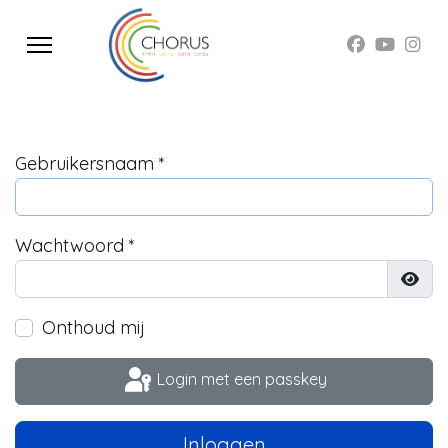
Gebruikersnaam
*
Wachtwoord
*
Toon
Onthoud mij
Login met een passkey
Inloggen