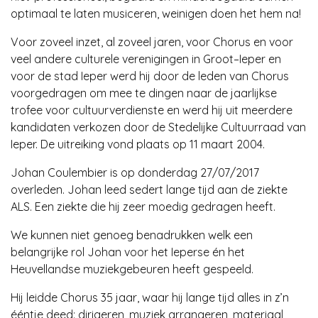
optimaal te laten musiceren, weinigen doen het hem na!
Voor zoveel inzet, al zoveel jaren, voor Chorus en voor
veel andere culturele verenigingen in Groot–Ieper en
voor de stad Ieper werd hij door de leden van Chorus
voorgedragen om mee te dingen naar de jaarlijkse
trofee voor cultuurverdienste en werd hij uit meerdere
kandidaten verkozen door de Stedelijke Cultuurraad van
Ieper. De uitreiking vond plaats op 11 maart 2004.
Johan Coulembier is op donderdag 27/07/2017
overleden. Johan leed sedert lange tijd aan de ziekte
ALS. Een ziekte die hij zeer moedig gedragen heeft.
We kunnen niet genoeg benadrukken welk een
belangrijke rol Johan voor het Ieperse én het
Heuvellandse muziekgebeuren heeft gespeeld.
Hij leidde Chorus 35 jaar, waar hij lange tijd alles in z’n
ééntje deed: dirigeren, muziek arrangeren, materiaal