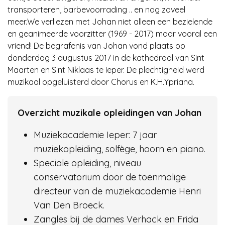
transporteren, barbevoorrading .. en nog zoveel
meer.We verliezen met Johan niet alleen een bezielende
en geanimeerde voorzitter (1969 - 2017) maar vooral een
vriend! De begrafenis van Johan vond plaats op
donderdag 3 augustus 2017 in de kathedraal van Sint
Maarten en Sint Niklaas te Ieper. De plechtigheid werd
muzikaal opgeluisterd door Chorus en K.H.Ypriana.
Overzicht muzikale opleidingen van Johan
Muziekacademie Ieper: 7 jaar
muziekopleiding, solfège, hoorn en piano.
Speciale opleiding, niveau
conservatorium door de toenmalige
directeur van de muziekacademie Henri
Van Den Broeck.
Zangles bij de dames Verhack en Frida