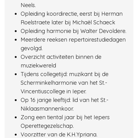
Neels.
Opleiding koordirectie, eerst bij Herman
Roelstraete later bij Michaël Schaeck
Opleiding harmonie bij Walter Devoldere.
Meerdere reeksen repertoirestudiedagen
gevolgd.
Overzicht activiteiten binnen de
muziekwereld
Tijdens collegetijd: muzikant bij de
Scherminkelharmonie van het St.-
Vincentiuscollege in Ieper.
Op 16 jarige leeftijd: lid van het St.-
Niklaasmannenkoor.
Zong een tiental jaar bij het Iepers
Operettegezelschap.
Voorzitter van de K.H.Ypriana.