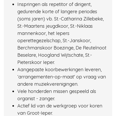
Inspringen als repetitor of dirigent,
gedurende korte of langere periodes
(soms jaren) vb. St.-Catharina Zillebeke,
St.-Maartens jeugdkoor, St.-Niklaas
mannenkoor, het Iepers
operettegezelschap, St.-Janskoor,
Berchmanskoor Boezinge, De Reutelnoot
Beselare, Hoogland Wijtschate, St.-
Pieterskoor Ieper.
Aangepaste koorbewerkingen leveren,
‘arrangementen-op-maat' op vraag van
andere muziekverenigingen.
Vele honderden missen gespeeld als
organist - zanger.
Actief lid van de werkgroep voor koren
van Groot-Ieper.