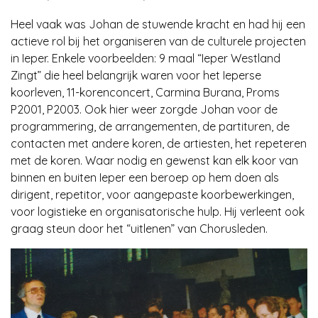
Heel vaak was Johan de stuwende kracht en had hij een
actieve rol bij het organiseren van de culturele projecten
in Ieper. Enkele voorbeelden: 9 maal “Ieper Westland
Zingt” die heel belangrijk waren voor het Ieperse
koorleven, 11-korenconcert, Carmina Burana, Proms
P2001, P2003. Ook hier weer zorgde Johan voor de
programmering, de arrangementen, de partituren, de
contacten met andere koren, de artiesten, het repeteren
met de koren. Waar nodig en gewenst kan elk koor van
binnen en buiten Ieper een beroep op hem doen als
dirigent, repetitor, voor aangepaste koorbewerkingen,
voor logistieke en organisatorische hulp. Hij verleent ook
graag steun door het “uitlenen” van Chorusleden.