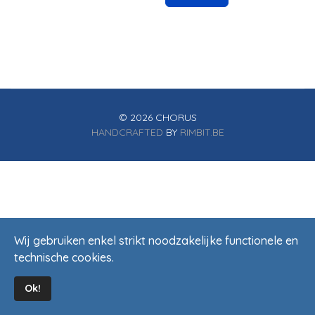
© 2026 CHORUS
HANDCRAFTED
BY
RIMBIT.BE
Wij gebruiken enkel strikt noodzakelijke functionele en
technische cookies.
Ok!